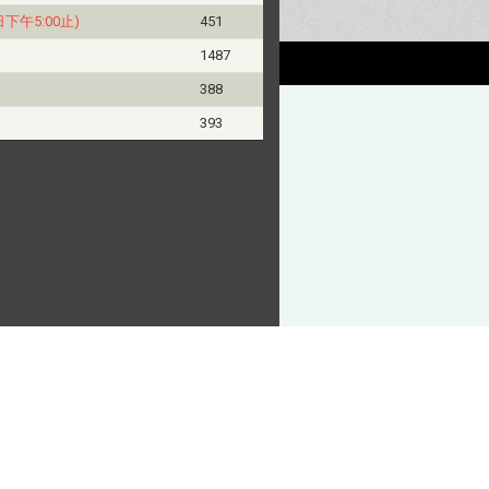
下午5:00止)
451
1487
388
393