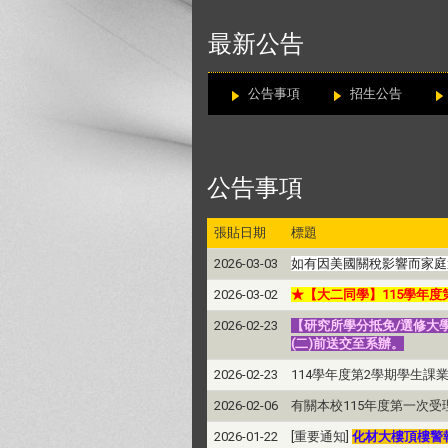
:::
最新公告
公告事項
招生公告
公告事項
張貼日期
標題
2026-03-03
如有因美國關稅影響而家庭
2026-03-02
★【大二同學】115學年
2026-02-23
【研究所學分抵免/選修大學
(二)前送交至
系辦
。
2026-02-23
114學年度第2學期學生課業輔
2026-02-06
有關本校115年度第一次受
2026-01-22
[重要通知]
化材大樓頂樓警