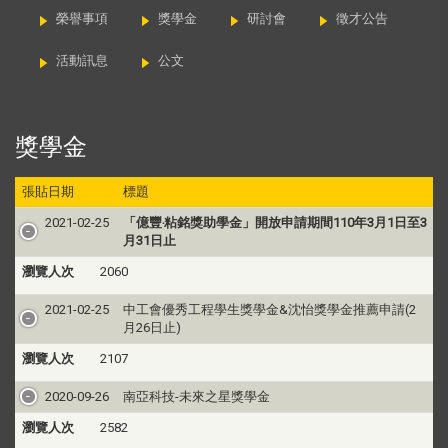
榮譽事項
獎學金
研討會
徵才公告
活動訊息
公文
獎學金
張貼日期
標題
2021-02-25
「億豐‧粘銘獎助學金」開放申請期間110年3月1日至3
月31日止
瀏覽人次
2060
2021-02-25
中工會優秀工程學生獎學金&沈怡獎學金推薦申請(2
月26日止)
瀏覽人次
2107
2020-09-26
南亞科技-未來之星獎學金
瀏覽人次
2582