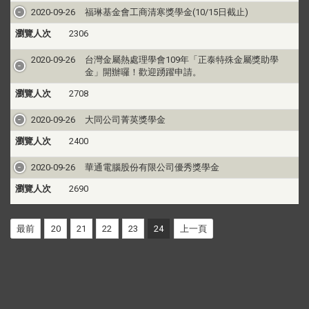
2020-09-26
福琳基金會工商清寒獎學金(10/15日截止)
瀏覽人次
2306
2020-09-26
台灣金屬熱處理學會109年「正泰特殊金屬獎助學
金」開辦囉！歡迎踴躍申請。
瀏覽人次
2708
2020-09-26
大同公司菁英獎學金
瀏覽人次
2400
2020-09-26
華通電腦股份有限公司優秀獎學金
瀏覽人次
2690
最前
20
21
22
23
24
上一頁