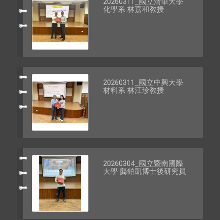
20260311_國立清華大學
化學系 林嘉和教授
20260311_國立中興大學
材料系 林江珍教授
20260304_國立暨南國際
大學 龔鉑凱博士後研究員