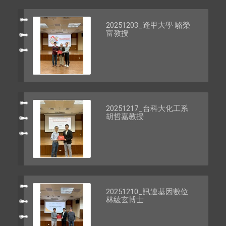
20251203_逢甲大學 駱榮
富教授
20251217_台科大化工系
胡哲嘉教授
20251210_訊連基因數位
林紘玄博士