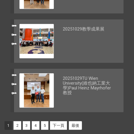
20251029教學成果展
20251029TU Wien
University(維也納工業大
學)Paul Heinz Mayrhofer
教授
1
2
3
4
5
下一頁
最後