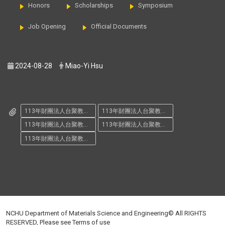
Honors
Scholarships
Symposium
Job Opening
Official Documents
2024-08-28
Miao-Yi Hsu
113年財團法人台聚教育基金會獎學金函_國立中興大學.pdf
113年財團法人台聚教育基金會獎學金函_國立中興大學化學工程學系.pdf
113年財團法人台聚教育基金會獎學金函_國立中興大學材料科學與工程學系.pdf
113年財團法人台聚教育基金會獎學金函補充說明_國立中興大學__1_.pdf
113年財團法人台聚教育基金會獎學金函補充說明_國立中興大學材料科學與工程學系__1_.pdf
NCHU Department of Materials Science and Engineering© All RIGHTS
RESERVED, Please see
Terms of use