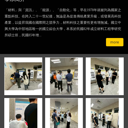
「材料」與「資訊」、「能源」、「自動化」等，早在1978年就被列為國家之
重點科技。在跨入二十一世紀後，無論是為促進傳統產業升級，或發展高科技
產業，以提昇我國在國際間之競爭力，材料科技之重要性更有增無減。國立中
興大學為中部地區唯一的國立綜合大學，本系於民國82年成立材料工程學研究
所碩士班，民國85年增...
more