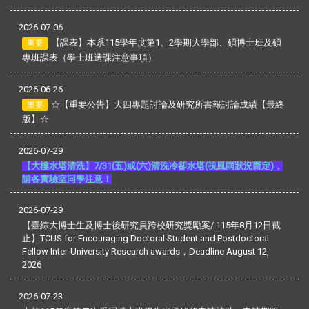
2026-07-06
【課表】本系115學年度第1、2學期大學部、碩博士班及碩
重要
專班課表（學士班選課注意事項）
2026-06-26
☆【重要公告】大四專題討論及研究所書報討論成績【最終
重要
版】☆
2026-07-29
【大樓水塔清洗】7/31(五)或(六)清洗
冷卻
水塔(視風雨狀況而定)，
請各實驗室同學注意！
2026-07-29
【臺綜大博士生及博士後研究員跨校研究獎勵案/ 115年8月12日截
止】TCUS for Encouraging Doctoral Student and Postdoctoral
Fellow Inter-University Research awards，Deadline August 12,
2026
2026-07-23