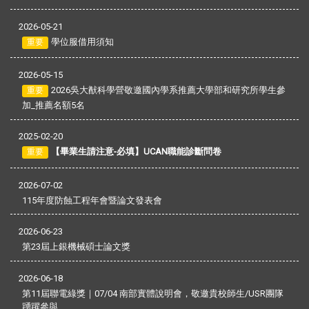
2026-05-21
學位服借用須知
重要
2026-05-15
2026吳大猷科學營敬邀國內學系推薦大學部和研究所學生參
重要
加_推薦名額5名
2025-02-20
【畢業生請注意-必填】UCAN職能診斷問卷
重要
2026-07-02
115年度防蝕工程年會暨論文發表會
2026-06-23
第23屆上銀機械碩士論文獎
2026-06-18
第11屆聯電綠獎｜07/04 南部實體說明會，敬邀貴校師生/USR團隊
踴躍參與