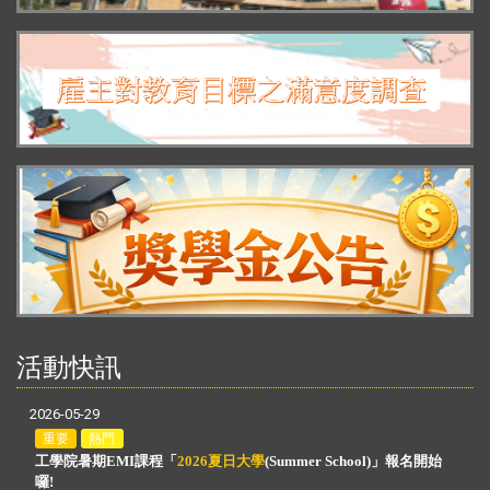
活動快訊
2026-05-29
重要
熱門
工學院暑期EMI課程
「
2026夏日大學
(Summer School)
」
報名開始
囉!