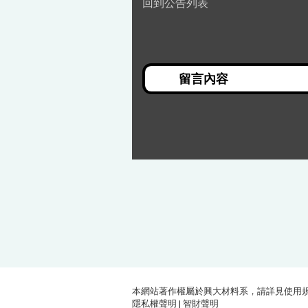
回到公告列表
本網站著作權屬於興大材料系，請詳見
使用
隱私權聲明
|
智財聲明