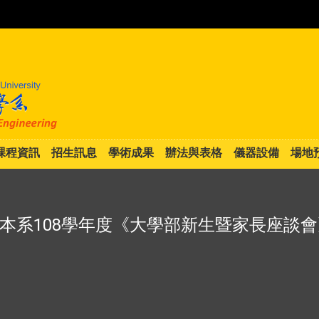
:::
課程資訊
招生訊息
學術成果
辦法與表格
儀器設備
場地
本系108學年度《大學部新生暨家長座談