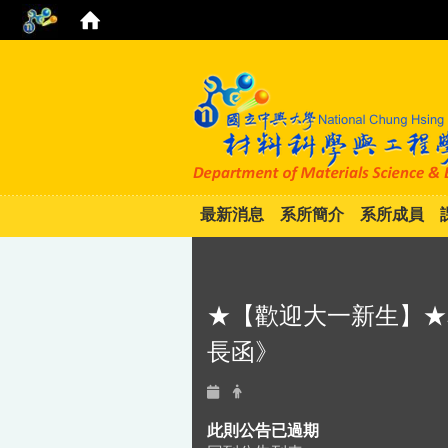
最新消息
系所簡介
系所成員
★【歡迎大一新生】★
長函》
此則公告已過期