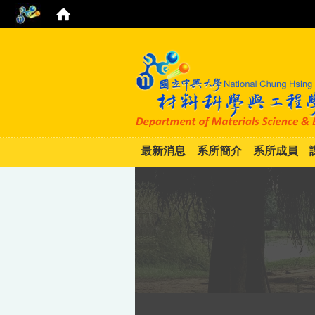
最新消息
系所簡介
系所成員