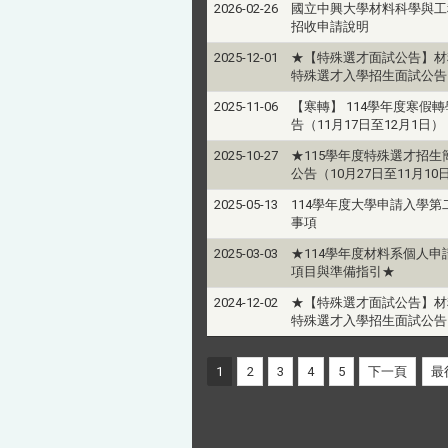
2026-02-26
國立中興大學材料科學與工
招收申請說明
2025-12-01
★【特殊選才面試公告】材料
特殊選才入學招生面試公告
2025-11-06
【寒轉】 114學年度寒假
告（11月17日至12月1日）
2025-10-27
★115學年度特殊選才招生
公告（10月27日至11月10
2025-05-13
114學年度大學申請入學第
事項
2025-03-03
★114學年度材料系個人申
項目與準備指引★
2024-12-02
★【特殊選才面試公告】材料
特殊選才入學招生面試公告
1
2
3
4
5
下一頁
最