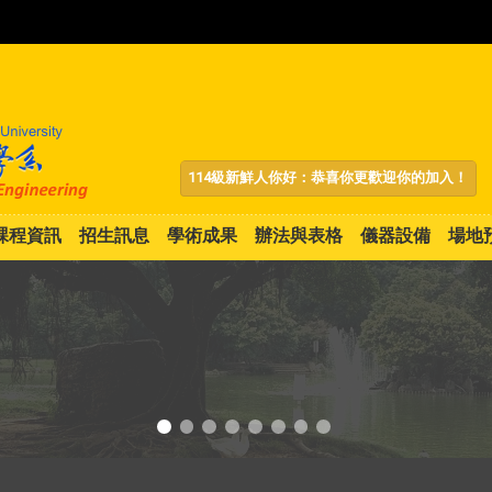
:::
114級新鮮人你好：恭喜你更歡迎你的加入！
課程資訊
招生訊息
學術成果
辦法與表格
儀器設備
場地