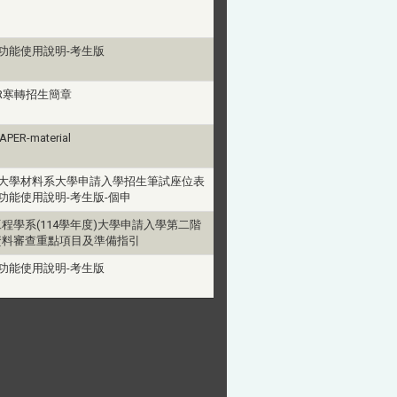
查功能使用說明-考生版
PER寒轉招生簡章
APER-material
興大學材料系大學申請入學招生筆試座位表
查功能使用說明-考生版-個申
程學系(114學年度)大學申請入學第二階
資料審查重點項目及準備指引
查功能使用說明-考生版