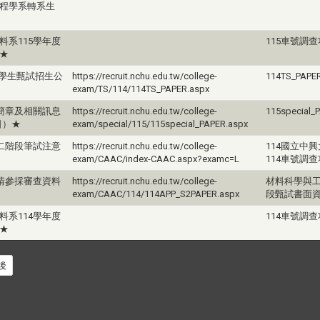
程學系轉系生
系115學年度
115車號調
★
轉學生甄試招生公
https://recruit.nchu.edu.tw/college-
114TS_PA
exam/TS/114/114TS_PAPER.aspx
簡章及相關訊息
https://recruit.nchu.edu.tw/college-
115special_P
日）★
exam/special/115/115special_PAPER.aspx
二階段筆試注意
https://recruit.nchu.edu.tw/college-
114國立中
exam/CAAC/index-CAAC.aspx?examc=L
114車號調
請參採審查資料
https://recruit.nchu.edu.tw/college-
材料科學與工
exam/CAAC/114/114APP_S2PAPER.aspx
段甄試書面
系114學年度
114車號調
★
後