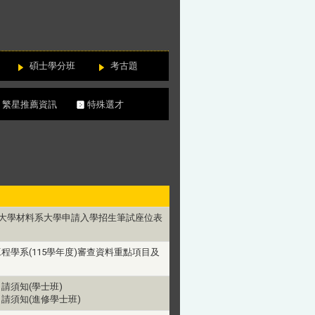
碩士學分班
考古題
繁星推薦資訊
特殊選才
興大學材料系大學申請入學招生筆試座位表
程學系(115學年度)審查資料重點項目及
請須知(學士班)
請須知(進修學士班)