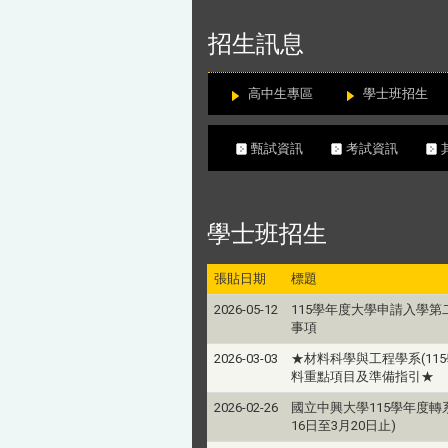
:::
招生訊息
高中生專區
學士班招生
甄試資訊
考試資訊
學士班招生
張貼日期
標題
2026-05-12
115學年度大學申請入學第
事項
2026-03-03
★材料科學與工程學系(11
料重點項目及準備指引★
2026-02-26
國立中興大學115學年度轉
16日至3月20日止)