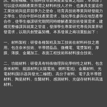
訊、精密機械、生物科技等新興產業發展之地區，本系除了
可以提供相關產業所需之材料科技人才外，也兼具支援這些
工業技術與提昇競爭力之使命，培育具技術專業與研發能力
之學生，切合中部科技產業需求，強化學生參與在地型產學
合作，使學生修課研究期間同時瞭解產業技術發展需求，建
構完整修課與就業之管道，發揮學生專業研究專長與業界研
發需求，以期共創雙贏契機。本系發展之兩項重點如下：
一、材料製程：研發各種製程及加工技術在材料科技之應
用。包含奈米技術、半導體磊晶、微機電、電漿製程、厚
膜、薄膜、金屬加工、表面工程技術和材料接合技術。
二、功能材料：研發具有特殊物理與化學特性之材料。包含
奈米材料、能源材料(太陽電池、燃料電池)、金屬材料、光
電材料(顯示器與發光二極體)、高分子材料、電子及半導體
材料、陶瓷材料、生醫材料、感測材料、光儲存材料和高溫
材料。