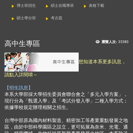
博士班招生
碩士在職專班
表格下載
碩士學分班
考古題
高中生專區
瀏覽人次:
33380
想知道本系更多訊息，
請點入詳閱唷～
【招生訊息】
本系大學部採大學招生委員會聯合會之「多元入學方案」，
現行分為「甄選入學」及「考試分發入學」二種入學方式；
依據學校規定辦理相關之招生。
台灣中部原為國內材料製造、精密加工等產業重點發展之地
區，由於中部科學園區之設立，更可拓展為奈米、光電、通