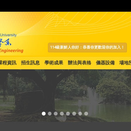
:::
114級新鮮人你好：恭喜你更歡迎你的加入！
課程資訊
招生訊息
學術成果
辦法與表格
儀器設備
場地