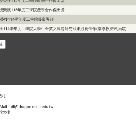
授榮獲115年度工學院產學合作傑出獎
授榮獲115年度工學院產學合作傑出獎
榮獲114學年度工學院優良導師
獲114學年度工學院大學生全英文專題研究成果競賽佳作(指導教授宋振銘)
後
規則
。
Mail：
rili@dragon.nchu.edu.tw
料大樓