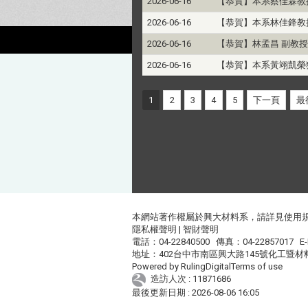
2026-06-16
【恭賀】本系蔡佳霖教
2026-06-16
【恭賀】本系林佳鋒教
2026-06-16
【恭賀】林孟昌 副教授
2026-06-16
【恭賀】本系黃翊凱榮
1
2
3
4
5
下一頁
最
本網站著作權屬於興大材料系，請詳見
使用
隱私權聲明
|
智財聲明
電話：04-22840500 傳真：04-22857017 E-
地址：402台中市南區興大路145號化工暨材
Powered by
RulingDigital
Terms of use
造訪人次 : 11871686
最後更新日期 :
2026-08-06 16:05