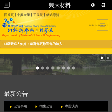
興大材料
:::
|
|
|
回首頁
中興大學
工學院
網站導覽
Toggl
114級新鮮人你好：恭喜你更歡迎你的加入！
:::
最新公告
公告事項
招生公告
專題演講