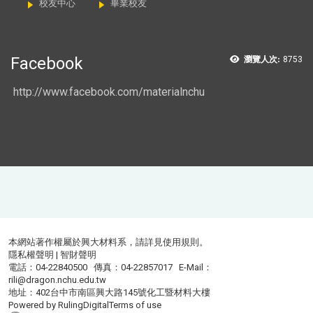
校友中心
畢業校友
Facebook
瀏覽人次:
8753
http://www.facebook.com/materialnchu
本網站著作權屬於興大材料系，請詳見
使用規則
。
隱私權聲明
|
智財聲明
電話：04-22840500 傳真：04-22857017 E-Mail：
rili@dragon.nchu.edu.tw
地址：402台中市南區興大路145號化工暨材料大樓
Powered by
RulingDigital
Terms of use