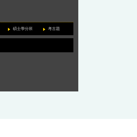
碩士學分班
考古題