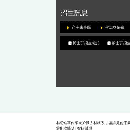
:::
招生訊息
高中生專區
學士班招生
博士班招生考試
碩士班
本網站著作權屬於興大材料系，請詳見
使用
隱私權聲明
|
智財聲明