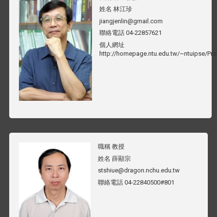
姓名
林江珍
jiangjenlin@gmail.com
聯絡電話
04-22857621
個人網址
http://homepage.ntu.edu.tw/~ntuipse/Pr
職稱
教授
姓名
薛顯宗
stshiue@dragon.nchu.edu.tw
聯絡電話
04-22840500#801