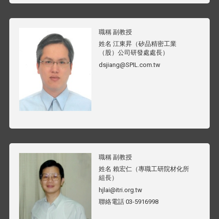
職稱
副教授
姓名
江東昇（矽品精密工業
（股）公司研發處處長）
dsjiang@SPIL.com.tw
職稱
副教授
姓名
賴宏仁（專職工研院材化所
組長）
hjlai@itri.org.tw
聯絡電話
03-5916998