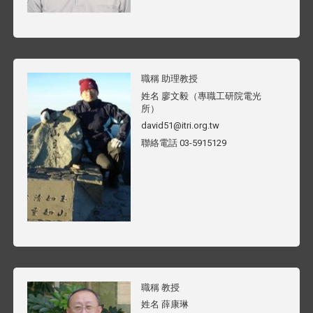
職稱
助理教授
姓名
廖文毅（專職工研院電光
所）
david51@itri.org.tw
聯絡電話
03-5915129
職稱
教授
姓名
薛康琳