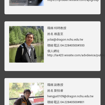
職稱
特聘教授
姓名
賴盈至
yclai@dragon.nchu.edu.tw
聯絡電話
04-22840500#300
個人網址
http://lai423.wixsite.com/advdevice/publi
職稱
副教授
姓名
劉恒睿
hengjui0109@dragon.nchu.edu.tw
聯絡電話
04-22840500#801