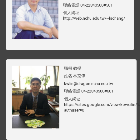
聯絡電話
04-22840500#501
個人網址
http://web.nchu.edu.tw/~lschang/
職稱
教授
姓名
林克偉
kwlin@dragon.nchu.edu.tw
聯絡電話
04-22840500#601
個人網址
https://sites.google.com/view/kowei
authuser=0