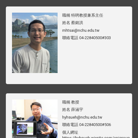
職稱
特聘教授兼系主任
姓名
蔡銘洪
mhtsai@nchu.edu.tw
聯絡電話
04-22840500#303
職稱
教授
姓名
薛涵宇
hyhsueh@nchu.edu.tw
聯絡電話
04-22840500#506
個人網址
https://hyhsueh.wixsite.com/apigroup