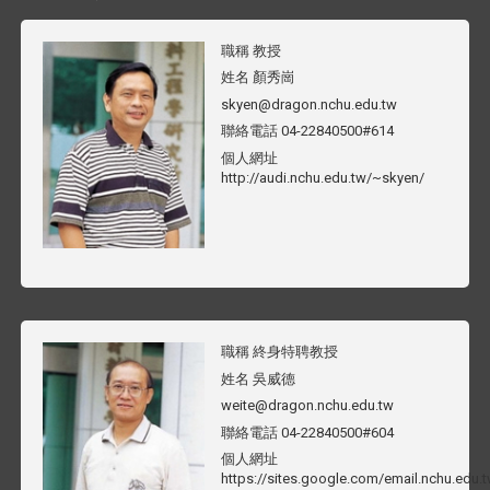
職稱
教授
姓名
顏秀崗
skyen@dragon.nchu.edu.tw
聯絡電話
04-22840500#614
個人網址
http://audi.nchu.edu.tw/~skyen/
職稱
終身特聘教授
姓名
吳威德
weite@dragon.nchu.edu.tw
聯絡電話
04-22840500#604
個人網址
https://sites.google.com/email.nchu.edu.