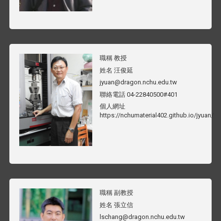
職稱
教授
姓名
汪俊延
jyuan@dragon.nchu.edu.tw
聯絡電話
04-22840500#401
個人網址
https://nchumaterial402.github.io/jyuan/
職稱
副教授
姓名
張立信
lschang@dragon.nchu.edu.tw