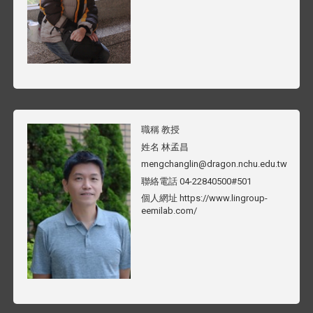
職稱
教授
姓名
林孟昌
mengchanglin@dragon.nchu.edu.tw
聯絡電話
04-22840500#501
個人網址
https://www.lingroup-
eemilab.com/