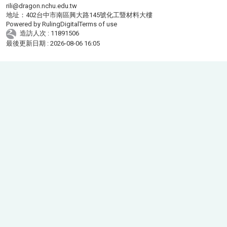
rili@dragon.nchu.edu.tw
地址：402台中市南區興大路145號化工暨材料大樓
Powered by
RulingDigital
Terms of use
造訪人次 : 11891506
最後更新日期 :
2026-08-06 16:05