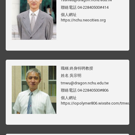
聯絡電話
04-22840500#414
個人網址
https://nchu.neocities.org
職稱
終身特聘教授
姓名
吳宗明
tmwu@dragon.nchu.edu.tw
聯絡電話
04-22840500#806
個人網址
https://iopolymer806.wixsite.com/tmwu