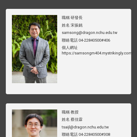
職稱
研發長
姓名
宋振銘
samsong@dragon.nchu.edu.tw
聯絡電話
04-22840500#406
個人網址
https://samsongm404.mystrikingly.com/
職稱
教授
姓名
蔡佳霖
tsaijl@dragon.nchu.edu.tw
聯絡電話
04-22840500#308