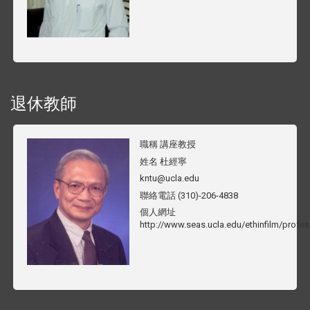
退休教師
職稱
講座教授
姓名
杜經寧
kntu@ucla.edu
聯絡電話
(310)-206-4838
個人網址
http://www.seas.ucla.edu/ethinfilm/profes