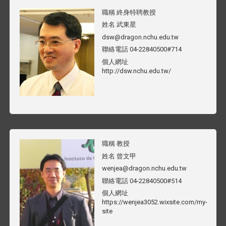
職稱
終身特聘教授
姓名
武東星
dsw@dragon.nchu.edu.tw
聯絡電話
04-22840500#714
個人網址
http://dsw.nchu.edu.tw/
職稱
教授
姓名
曾文甲
wenjea@dragon.nchu.edu.tw
聯絡電話
04-22840500#514
個人網址
https://wenjea3052.wixsite.com/my-
site