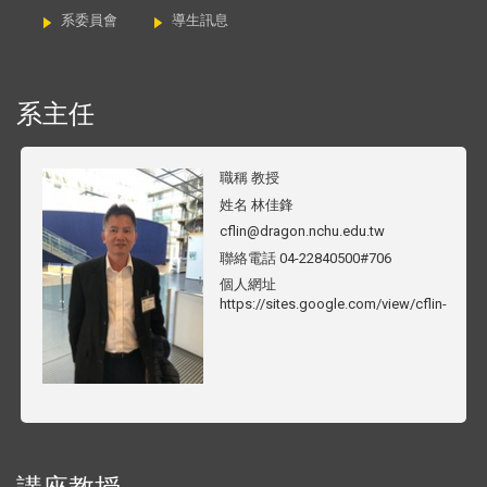
系委員會
導生訊息
系主任
職稱
教授
姓名
林佳鋒
cflin@dragon.nchu.edu.tw
聯絡電話
04-22840500#706
個人網址
https://sites.google.com/view/cflin-