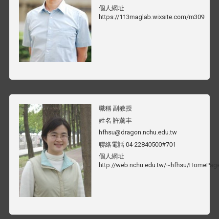
個人網址
https://113maglab.wixsite.com/m309
職稱
副教授
姓名
許薰丰
hfhsu@dragon.nchu.edu.tw
聯絡電話
04-22840500#701
個人網址
http://web.nchu.edu.tw/~hfhsu/HomePage