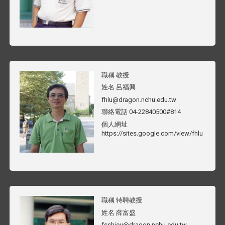
職稱
教授
姓名
呂福興
fhlu@dragon.nchu.edu.tw
聯絡電話
04-22840500#814
個人網址
https://sites.google.com/view/fhlu
職稱
特聘教授
姓名
薛富盛
fsshieu@dragon.nchu.edu.tw