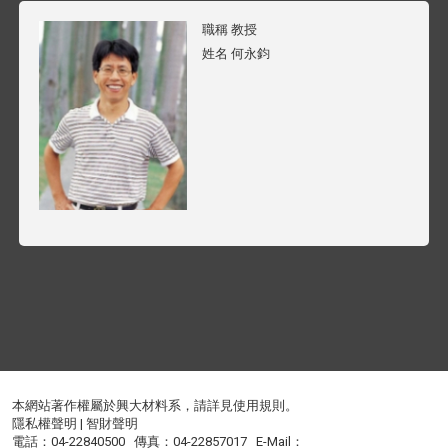
職稱
教授
姓名
何永鈞
本網站著作權屬於興大材料系，請詳見
使用規則
。
隱私權聲明
|
智財聲明
電話：04-22840500 傳真：04-22857017 E-Mail：