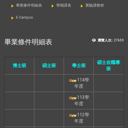
畢業條件明細表
學期課表
實驗課教材
E-Campus
畢業條件明細表
瀏覽人次:
27659
碩士在職專
博士班
碩士班
學士班
班
114學
年度
113學
年度
112學
年度