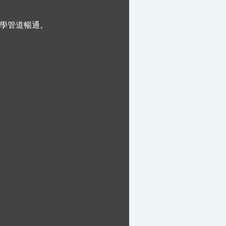
學管道暢通。