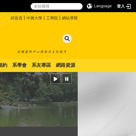
Language
登入
:::
|
|
|
回首頁
中興大學
工學院
網站導覽
預約
系學會
系友專區
網路資源