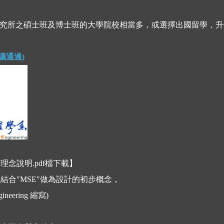
究所之碩士班及博士班的大學院校相當多，或選擇出國留學，升
議通過)
【
理念說明.pdf檔下載
】
結合"MSE"做為設計的初步概念，
gineering 縮寫)