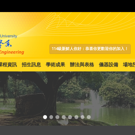
:::
114級新鮮人你好：恭喜你更歡迎你的加入！
課程資訊
招生訊息
學術成果
辦法與表格
儀器設備
場地