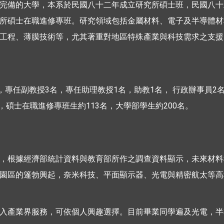
完備的大學，本系於民國八十二年成立研究所碩士班，民國八十
所碩士在職進修專班。研究領域包括金屬材料、電子及半導體材
工程、薄膜技術等，尤其著重對地區特殊產業與科技需求之支援
，專任副教授3名，專任助理教授1名，助教1名， 行政辦事員2
名，碩士在職進修專班生約113名，大學部學生約200名。
，根據經濟部統計資料與教育部所作之調查資料顯示，未來材料
園區的篷勃興起，奈米科技、平面顯示器、光電與精密航太等高
入產業界服務，可依個人興趣選擇。目前畢業同學遍及光電，半