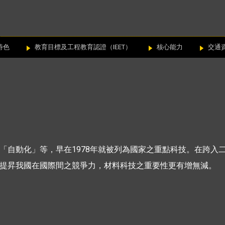
特色
教育目標及工程教育認證（IEET）
核心能力
交通
「自動化」等，早在1978年就被列為國家之重點科技。在跨入
提昇我國在國際間之競爭力，材料科技之重要性更有增無減。