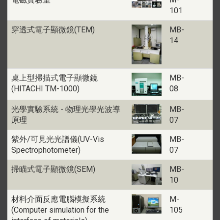
101
穿透式電子顯微鏡(TEM)
MB-
14
桌上型掃描式電子顯微鏡
MB-
(HITACHI TM-1000)
08
光學實驗系統 - 物理光學光波導
MB-
原理
07
紫外/可見光光譜儀(UV-Vis
MB-
Spectrophotometer)
07
掃瞄式電子顯微鏡(SEM)
MB-
10
材料介面反應電腦模擬系統
M-
(Computer simulation for the
105