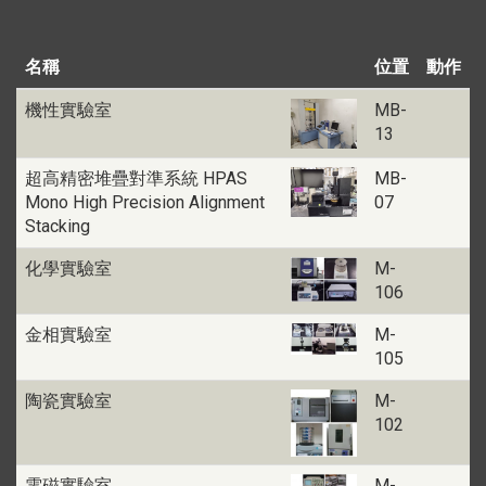
名稱
位置
動作
機性實驗室
MB-
13
超高精密堆疊對準系統 HPAS
MB-
Mono High Precision Alignment
07
Stacking
化學實驗室
M-
106
金相實驗室
M-
105
陶瓷實驗室
M-
102
電磁實驗室
M-