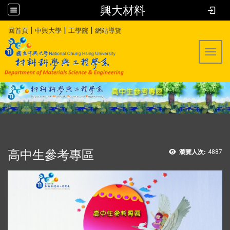
興大材料
:::
|
|
|
回首頁
中興大學
工學院
網站導覽
Toggl
高中生參考專區
瀏覽人次:
4887