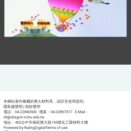
本網站著作權屬於興大材料系，請詳見
使用規則
。
隱私權聲明
|
智財聲明
電話：04-22840500 傳真：04-22857017 E-Mail：
rili@dragon.nchu.edu.tw
地址：402台中市南區興大路145號化工暨材料大樓
Powered by
RulingDigital
Terms of use