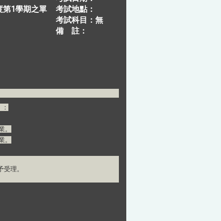
度第1學期之單
考試地點：
考試科目：無
備 註：
）：
業。
業。
不予受理。