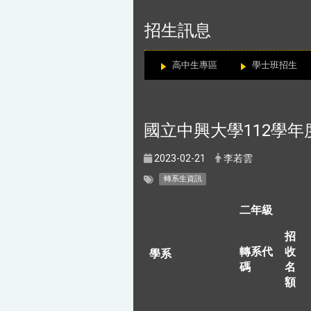
:::
招生訊息
高中生專區
學士班招生
國立中興大學112學年
2023-02-21
李若雲
轉系生資訊
二年級
招
轉系代
收
學系
碼
名
額