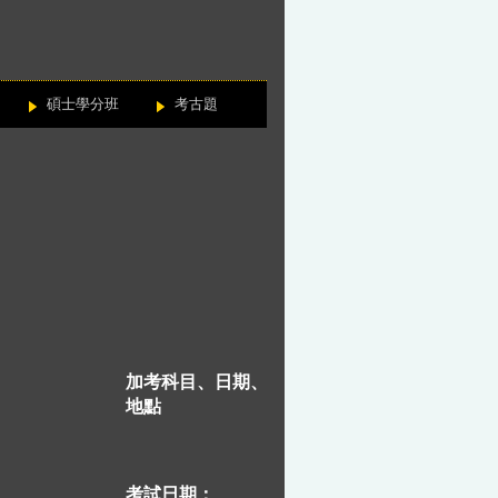
碩士學分班
考古題
加考科目、日期、
地點
考試日期：