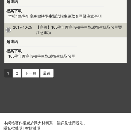
超連結
檔案下載
本校106學年度寒假轉學生甄試招生錄取名單暨注意事項
2017-10-26
【寒轉】105學年度寒假轉學生甄試招生錄取名單暨
注意事項
超連結
檔案下載
105學年度寒假轉學生甄試招生錄取名單
1
2
下一頁
最後
本網站著作權屬於興大材料系，請詳見
使用規則
。
隱私權聲明
|
智財聲明