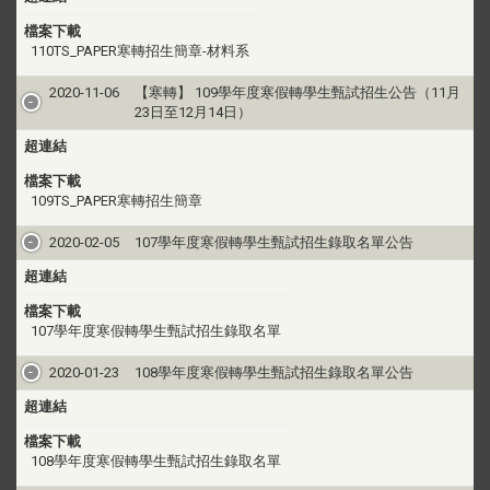
檔案下載
110TS_PAPER寒轉招生簡章-材料系
2020-11-06
【寒轉】 109學年度寒假轉學生甄試招生公告（11月
23日至12月14日）
超連結
檔案下載
109TS_PAPER寒轉招生簡章
2020-02-05
107學年度寒假轉學生甄試招生錄取名單公告
超連結
檔案下載
107學年度寒假轉學生甄試招生錄取名單
2020-01-23
108學年度寒假轉學生甄試招生錄取名單公告
超連結
檔案下載
108學年度寒假轉學生甄試招生錄取名單