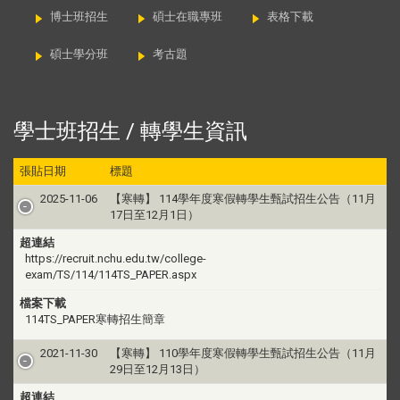
博士班招生
碩士在職專班
表格下載
碩士學分班
考古題
學士班招生 / 轉學生資訊
張貼日期
標題
2025-11-06
【寒轉】 114學年度寒假轉學生甄試招生公告（11月
17日至12月1日）
超連結
https://recruit.nchu.edu.tw/college-
exam/TS/114/114TS_PAPER.aspx
檔案下載
114TS_PAPER寒轉招生簡章
2021-11-30
【寒轉】 110學年度寒假轉學生甄試招生公告（11月
29日至12月13日）
超連結