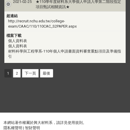
2021-02-25
★110學年度材料系大學個人申請入學第二階段指定
項目甄試相關資訊★
超連結
http://recruit.nchu.edu.tw/college-
exam/CAAC/110/110CAC_S2PAPER.aspx
檔案下載
個人資料表
個人資料表
材料科學與工程學系-110年個人申請書面資料審查重點項目及準備指
引
1
2
下一頁
最後
本網站著作權屬於興大材料系，請詳見
使用規則
。
隱私權聲明
|
智財聲明