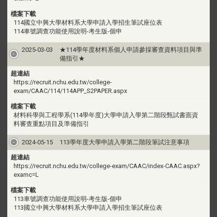
檔案下載
114國立中興大學材料系大學申請入學招生筆試座位表
114車號調查功能使用說明-考生版-個申
2025-03-03
★114學年度材料系個人申請參採審查資料項目與準
備指引★
超連結
https://recruit.nchu.edu.tw/college-
exam/CAAC/114/114APP_S2PAPER.aspx
檔案下載
材料科學與工程學系(114學年度)大學申請入學第二階段甄試書面資
料審查重點項目及準備指引
2024-05-15
113學年度大學申請入學第二階段筆試注意事項
超連結
https://recruit.nchu.edu.tw/college-exam/CAAC/index-CAAC.aspx?
examc=L
檔案下載
113車號調查功能使用說明-考生版-個申
113國立中興大學材料系大學申請入學招生筆試座位表