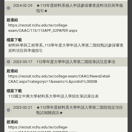
2024-02-29
★113年度材料系個人申請參採審查資料項目與準備
指引★
超連結
https://recruit.nchu.edu.tw/college-
exam/CAAC/113/113APP_S2PAPER.aspx
檔案下載
材料科學與工程學系_113學年度大學申請入學第二階段甄試參採審查
資料項目與準備指引
2023-05-17
112學年度大學申請入學第二階段筆試注意事項
超連結
https://recruit.nchu.edu.tw/college-exam/CAAC/NewsDetail-
CAAC.aspx?categoryc=1&examc=L&postid=L00008
檔案下載
112國立中興大學材料系大學申請入學招生筆試座位表
2023-02-21
★112學年度材料系大學申請入學第二階段指定項目
甄試相關資訊★
超連結
https://recruit.nchu.edu.tw/college-