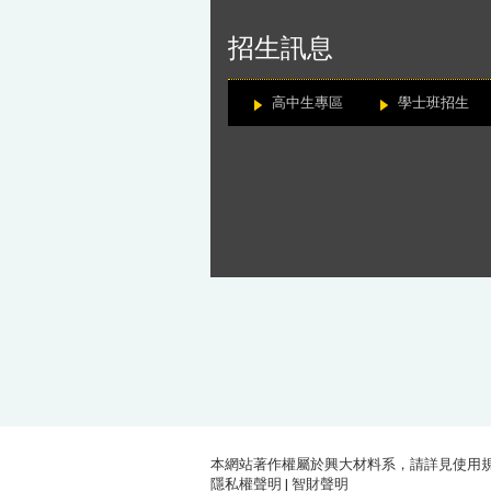
:::
招生訊息
高中生專區
學士班招生
本網站著作權屬於興大材料系，請詳見
使用
隱私權聲明
|
智財聲明