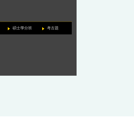
碩士學分班
考古題