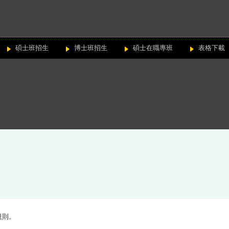
碩士班招生
博士班招生
碩士在職專班
表格下載
規則
。