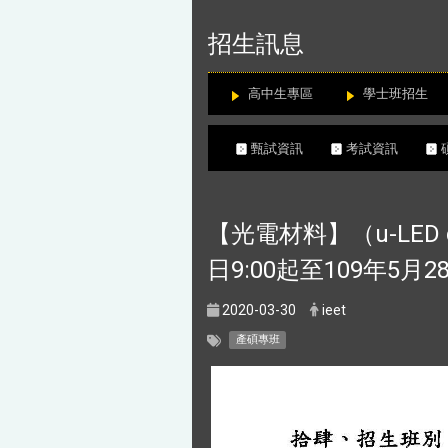
:::
招生訊息
高中生專區
學士班招生
甄試資訊
考試資訊
【光電材料】（u-LED
日9:00起至109年5月2
2020-03-30
ieet
產碩專班