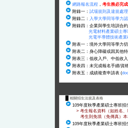
網路報名流程
，
考生務必完成
附錄一：
試場規則及違規處理
附錄二：
入學大學同等學力認
附錄四：企業與學生培訓合約
光電材料產業碩士專
光電半導體技術產業
附表一：境外大學同等學力切結
附表二：身心障礙或因其他特
附表三：低收入戶、中低收入
附表四：未完成報名手續/資格
附表五：成績複查申請表 (
do
█
相關招生法規及表格
109年度秋季產業碩士專班招
> 考生報名資料（如姓名、
考生則免填（免傳真）本
109年度秋季產業碩士專班招