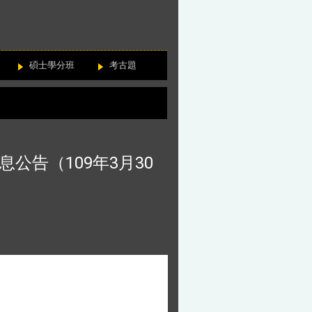
碩士學分班
考古題
息公告（109年3月30