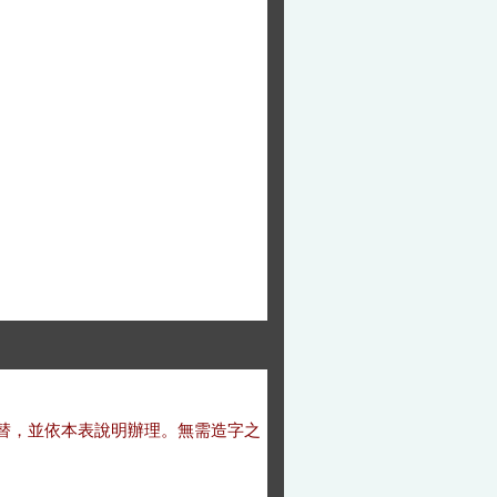
號代替，並依本表說明辦理。無需造字之