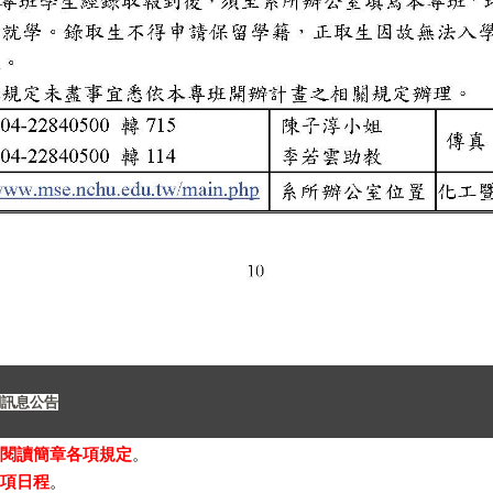
關訊息公告
閱讀簡章各項規定
。
項日程
。