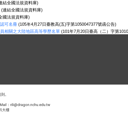
連結全國法規資料庫)
(連結全國法規資料庫)
全國法規資料庫)
認可名冊
(105年4月27日臺教高(五)字第1050047377號函公告)
員相關之大陸地區高等學歷名單
(101年7月20日臺高（二）字第1010
規則
。
Mail：
rili@dragon.nchu.edu.tw
料大樓