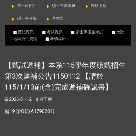
博士班招生
碩士在職專班
表格下載
碩士學分班
考古題
甄試資訊
考試資訊
碩士班招生考試
大陸
地區招生資訊
產碩專班
【甄試遞補】本系115學年度碩甄招生
第3次遞補公告1150112 【請於
115/1/13前(含)完成遞補確認書】
2026-01-12
蔣于婷
備19 梁O筑(A1790201)