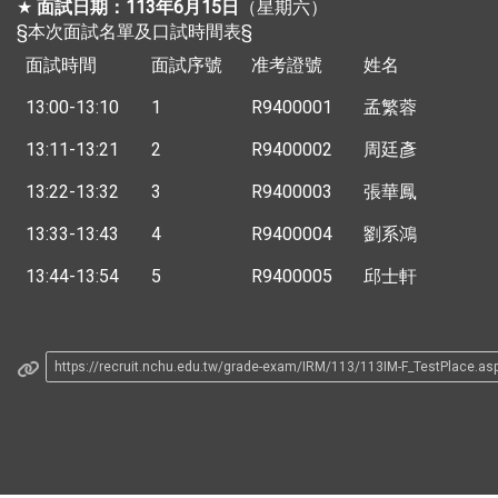
★
面試日期：113年6月15日
（星期六）
§本次面試名單及口試時間表§
面試時間
面試序號
准考證號
姓名
13:00-13:10
1
R9400001
孟繁蓉
13:11-13:21
2
R9400002
周廷彥
13:22-13:32
3
R9400003
張華鳳
13:33-13:43
4
R9400004
劉系鴻
13:44-13:54
5
R9400005
邱士軒
https://recruit.nchu.edu.tw/grade-exam/IRM/113/113IM-F_TestPlace.as