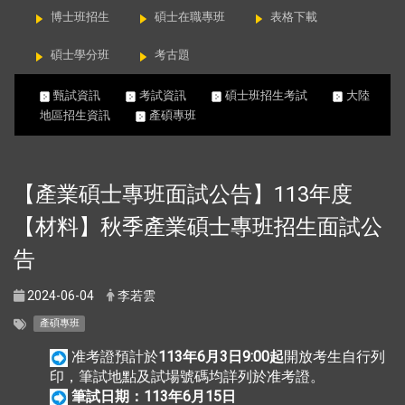
博士班招生
碩士在職專班
表格下載
碩士學分班
考古題
甄試資訊
考試資訊
碩士班招生考試
大陸
地區招生資訊
產碩專班
【產業碩士專班面試公告】113年度
【材料】秋季產業碩士專班招生面試公
告
2024-06-04
李若雲
產碩專班
准考證預計於
113年6月3日9:00起
開放考生自行列
印，筆試地點及試場號碼均詳列於准考證。
筆試日期：113年6月15日