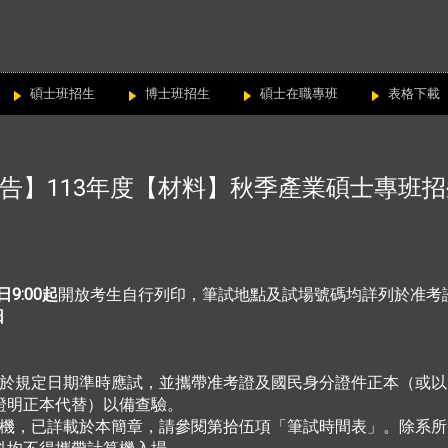
碩士班招生
博士班招生
碩士在職專班
表格下載
告】113年度【材料】秋季產業碩士專班
日9:00起
開放考生自行列印，筆試地點及試場號碼均詳列於准考
日
於規定日期準時應試，並攜帶准考證及國民身分證件正本（或以
證明正本代替）以備查驗。
機，已詳載於本簡章，請參閱第拾伍項「筆試時間表」。除系所