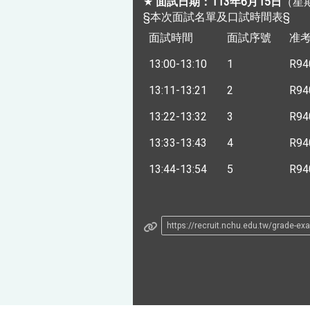
★
面試日期：113年6月15日
（星
§本次面試名單及口試時間表§
面試時間
面試序號
准
13:00-13:10
1
R94
13:11-13:21
2
R94
13:22-13:32
3
R94
13:33-13:43
4
R94
13:44-13:54
5
R94
https://recruit.nchu.edu.tw/grade-e