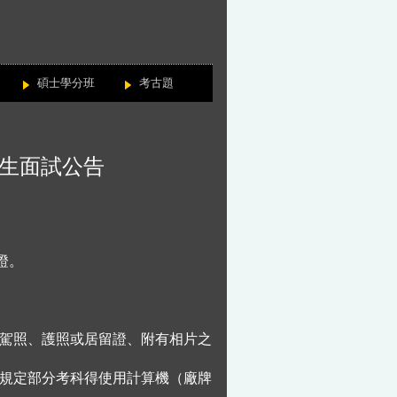
碩士學分班
考古題
招生面試公告
證。
駕照、護照或居留證、附有相片之
規定部分考科得使用計算機（廠牌