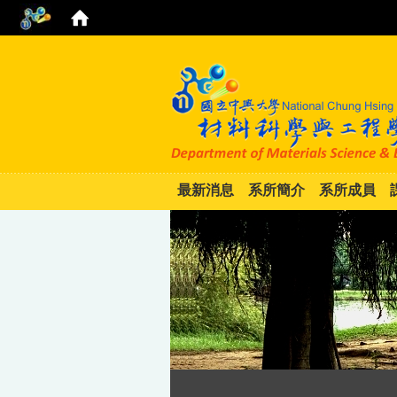
最新消息
系所簡介
系所成員