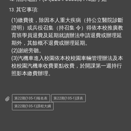
:
其它事項
(1)
繳費後，除因本人重大疾病（持公立醫院診斷
證明）或兵役召集（持召集
令）得依本校推廣教
育班學員退費及延期就讀辦法申請退費或辦理延
期外，其餘概不退費或辦理延期。
(2)
謝絕旁聽。
(3)
汽機車進入校園依本校校園車輛管理辦法及本
校校園汽機車收費要點收費，於開課第一週持行
照影本繳費辦理。
第22期(105-1)報名表
第22期(105-1)課表
第22期(105-1)課程大綱