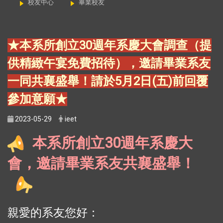
校友中心
畢業校友
★本系所創立30週年系慶大會調查（提
供精緻午宴免費招待），邀請畢業系友
一同共襄盛舉！請於5月2日(五)前回覆
參加意願★
2023-05-29
ieet
本系所創立30週年系慶大
會，邀請畢業系友共襄盛舉！
親愛的系友您好：