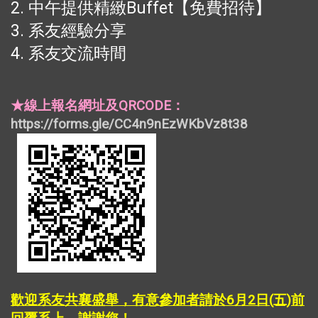
2. 中午提供精緻Buffet【免費招待】
3. 系友經驗分享
4. 系友交流時間
★線上報名網址及QRCODE：
https://forms.gle/CC4n9nEzWKbVz8t38
歡迎系友共襄盛舉，有意參加者請於6月2日(五)前