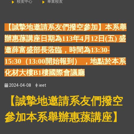
校友中心
畢業校友
【誠摯地邀請系友們撥空參加】
本系舉
辦惠蓀講座日期為
113年4月12日(五) 盛
邀薛富盛部長蒞臨，時間為13:30-
15:30（13:00開始報到） ，地點於本系
化材大樓B1樓國際會議廳
2024-04-08
ieet
【誠摯地邀請系友們撥空
參加本系舉辦惠蓀講座】