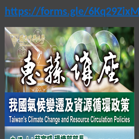
https://forms.gle/6Kq29Zi