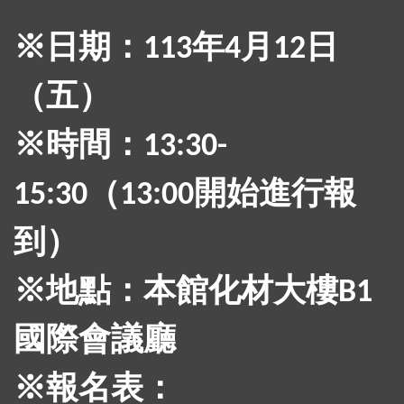
※日期：
年
月
日
113
4
12
（五）
※時間：
13:30-
（
開始進行報
15:30
13:00
到）
※地點：本館化材大樓
B1
國際會議廳
※報名表：