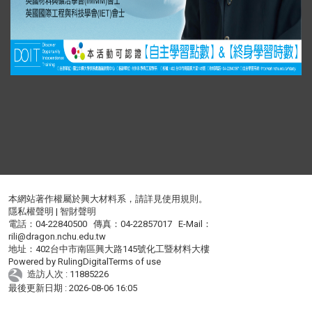
本網站著作權屬於興大材料系，請詳見
使用規則
。
隱私權聲明
|
智財聲明
電話：04-22840500 傳真：04-22857017 E-Mail：
rili@dragon.nchu.edu.tw
地址：402台中市南區興大路145號化工暨材料大樓
Powered by
RulingDigital
Terms of use
造訪人次 : 11885226
最後更新日期 :
2026-08-06 16:05