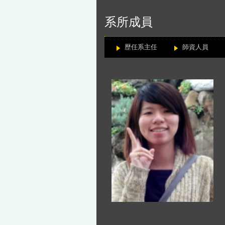
:::
系所成員
歷任系主任
師資人員