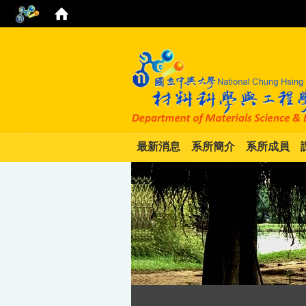
最新消息
系所簡介
系所成員