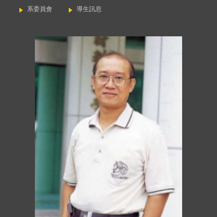
系委員會
導生訊息