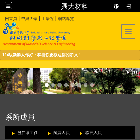
興大材料
:::
|
|
|
回首頁
中興大學
工學院
網站導覽
Toggl
114級新鮮人你好：恭喜你更歡迎你的加入！
:::
系所成員
歷任系主任
師資人員
職技人員