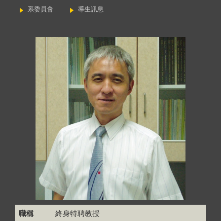
系委員會
導生訊息
職稱
終身特聘教授