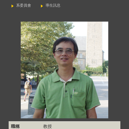
系委員會
導生訊息
職稱
教授