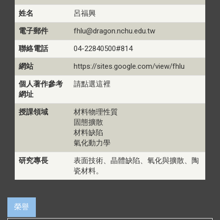
姓名
呂福興
電子郵件
fhlu@dragon.nchu.edu.tw
聯絡電話
04-22840500#814
網站
https://sites.google.com/view/fhlu
個人著作參考
請點選這裡
網址
授課領域
材料物理性質
固態擴散
材料缺陷
氣化動力學
研究專長
表面技術、晶體缺陷、氧化與擴散、陶
瓷材料。
榮譽