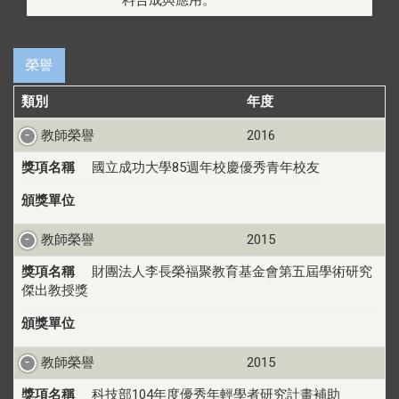
榮譽
類別
年度
教師榮譽
2016
獎項名稱
國立成功大學85週年校慶優秀青年校友
頒獎單位
教師榮譽
2015
獎項名稱
財團法人李長榮福聚教育基金會第五屆學術研究
傑出教授獎
頒獎單位
教師榮譽
2015
獎項名稱
科技部104年度優秀年輕學者研究計畫補助