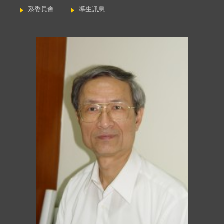
系委員會
導生訊息