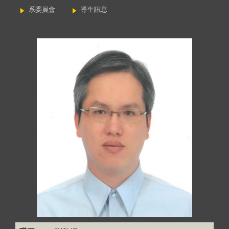
系委員會
導生訊息