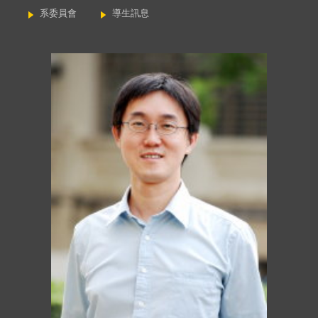
系委員會
導生訊息