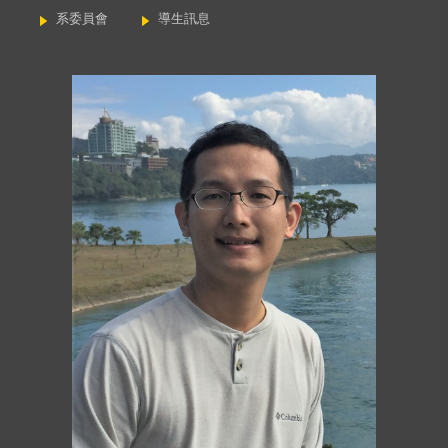
系委員會
導生訊息