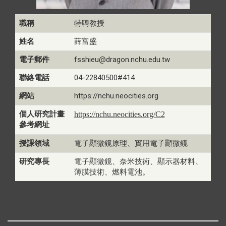
職稱
特聘教授
姓名
薛富盛
電子郵件
fsshieu@dragon.nchu.edu.tw
聯絡電話
04-22840500#414
網站
https://nchu.neocities.org
個人研究計畫
https://nchu.neocities.org/C2
參考網址
授課領域
電子顯微鏡原理、實用電子顯微鏡
研究專長
電子顯微鏡、奈米技術、顯示器材料、
薄膜技術、燃料電池。