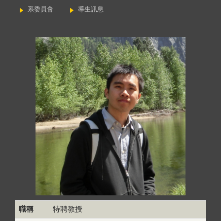
系委員會
導生訊息
職稱
特聘教授