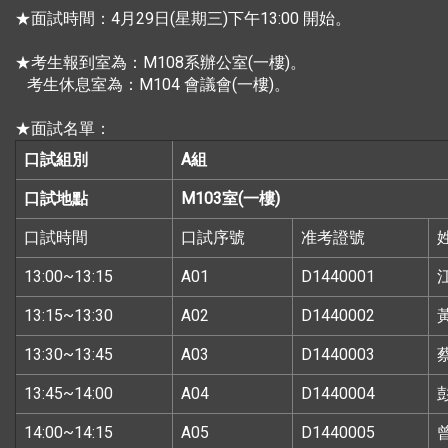
★面試時間：4月29日(星期三)下午13:00 開始。
★考生報到室為：M108系辦公室(一樓)。
考生休息室為：M104 會議會(一樓)。
★面試名單：
口試組別
A
組
口試地點
M103
室(一樓)
口試時間
口試序號
准考證號
13:00~13:15
A01
D1440001
13:15~13:30
A02
D1440002
13:30~13:45
A03
D1440003
13:45~14:00
A04
D1440004
14:00~14:15
A05
D1440005