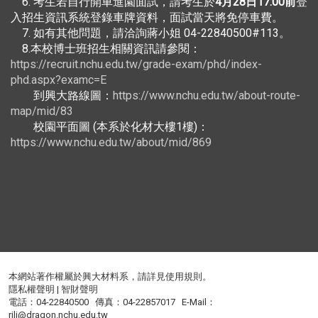
6. 考生若自行開車進園面試，請考生於
4
月28日17:00前
登
入招生資訊系統登錄車牌資料，面試當天將免停車費。
7. 如有其他問題，請洽詢蔣小姐 04-22840500#113。
8.本校博士班招生相關資訊請參閱：
https://recruit.nchu.edu.tw/grade-exam/phd/index-
phd.aspx?examc=E
到興大路線圖：
https://www.nchu.edu.tw/about-route-
map/mid/83
校園平面圖 (本系於化材大樓1樓)：
https://www.nchu.edu.tw/about/mid/869
本網站著作權屬於興大材料系，請詳見
使用規則
。
隱私權聲明
|
智財聲明
電話：04-22840500 傳真：04-22857017 E-Mail：
rili@dragon.nchu.edu.tw