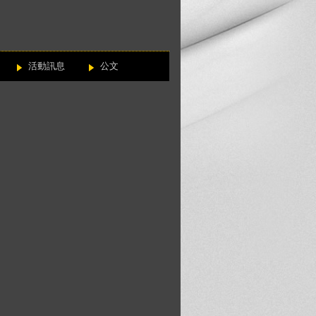
活動訊息
公文