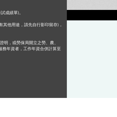
考試成績單
。
)
有其他用途，請先自行影印留存
，
)
證明，或勞保局開立之勞、農、
服務年資者，工作年資合併計算至