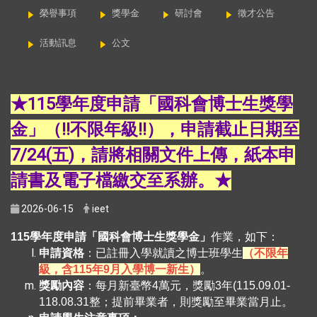
榮譽事項
獎學金
研討會
徵才公告
活動訊息
公文
★115學年度申請「國科會博士生獎學
金」（!!不限年級!!），申請截止日期至
7/24(五)，請將相關文件上傳，紙本申
請書及電子檔繳交至系辦。★
2026-06-15
ieet
115學年度申請「國科會博士生獎學金」
作業，如下：
申請資格
：已註冊入學就讀之博士班學生
（不限年
級，含115年9月入學博一新生）
。
獎勵內容
：每月新臺幣4萬元，獎勵3年(115.09.01-
118.08.31整；提前畢業者，則獎勵至畢業當月止。