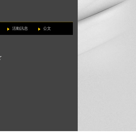
活動訊息
公文
☆