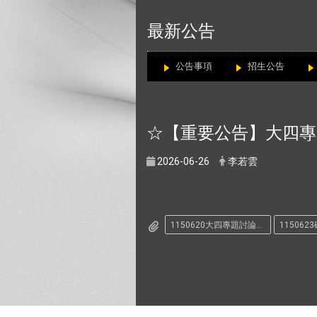
:::
最新公告
公告事項
招生公告
☆【重要公告】大四專
2026-06-26
李若雲
1150620大四專題討論(一)