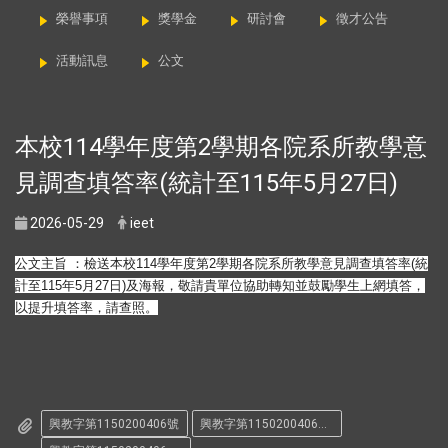
榮譽事項
獎學金
研討會
徵才公告
活動訊息
公文
本校114學年度第2學期各院系所教學意
見調查填答率(統計至115年5月27日)
2026-05-29
ieet
公文主旨 ：檢送本校114學年度第2學期各院系所教學意見調查填答率(統
計至115年5月27日)及海報，
敬請貴單位協助轉知並鼓勵學生上網填答，
以提升填答率，請查照。
興教字第1150200406號
興教字第1150200406號-1