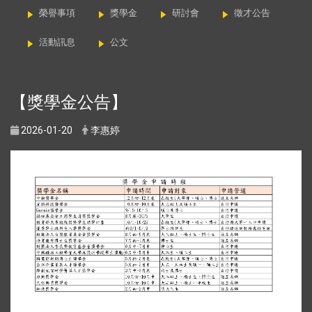
榮譽事項
獎學金
研討會
徵才公告
活動訊息
公文
【獎學金公告】
2026-01-20
李惠婷