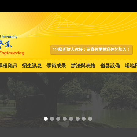
:::
114級新鮮人你好：恭喜你更歡迎你的加入！
課程資訊
招生訊息
學術成果
辦法與表格
儀器設備
場地