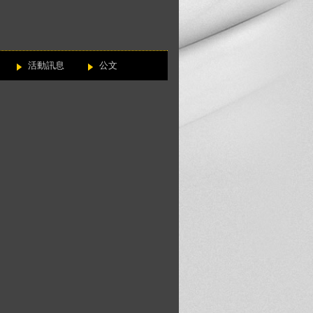
活動訊息
公文