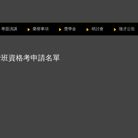
專題演講
榮譽事項
獎學金
研討會
徵才公告
士班資格考申請名單