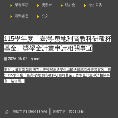
榮譽事項
獎學金
研討會
徵才公告
活動訊息
公文
115學年度「臺灣-奧地利高教科研種籽
基金」獎學金計畫申請相關事宜
2026-06-02
ieet
主旨 ：教育部鼓勵國內大專校院選送學生出國研修或國外專業實習，轉
知
115學年度「臺灣-奧地利高教科研種籽基金」
獎學金計畫申請相關事
宜，請查照。
興國字第1150011346號
興國字第1150011346號-1