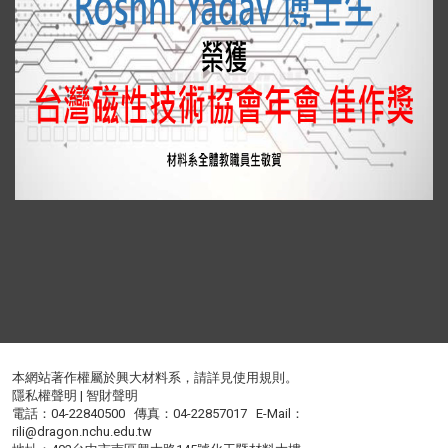
本網站著作權屬於興大材料系，請詳見
使用規則
。
隱私權聲明
|
智財聲明
電話：04-22840500 傳真：04-22857017 E-Mail：
rili@dragon.nchu.edu.tw