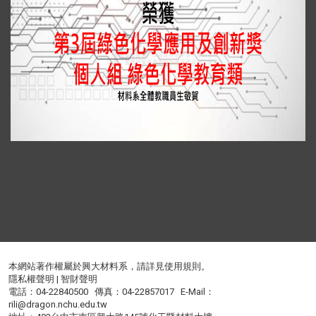
本網站著作權屬於興大材料系，請詳見
使用規則
。
隱私權聲明
|
智財聲明
電話：04-22840500 傳真：04-22857017 E-Mail：
rili@dragon.nchu.edu.tw